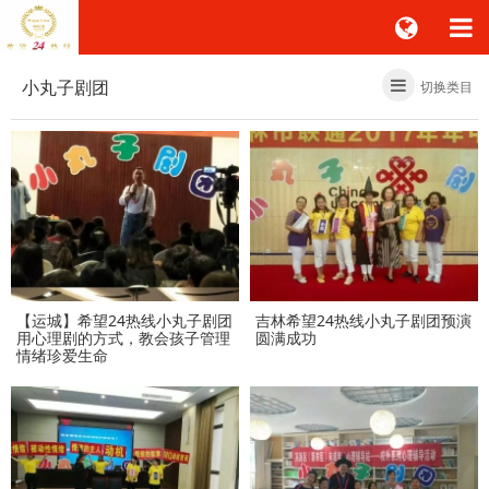
小丸子剧团
切换类目
【运城】希望24热线小丸子剧团
吉林希望24热线小丸子剧团预演
用心理剧的方式，教会孩子管理
圆满成功
情绪珍爱生命