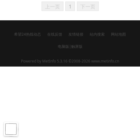
上一页
1
下一页
希望24热线动态
在线反馈
友情链接
站内搜索
网站地图
电脑版
|
触屏版
Powered by
MetInfo 5.3.16
©2008-2026
www.metinfo.cn